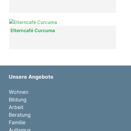
Elterncafé Curcuma
Unsere Angebote
Wohnen
Bildung
Arbeit
Beratung
Familie
Autismus