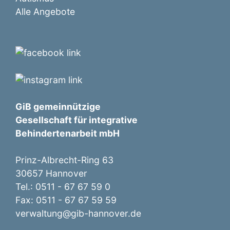
Alle Angebote
GiB gemeinnützige
Gesellschaft für integrative
Behindertenarbeit mbH
Prinz-Albrecht-Ring 63
30657 Hannover
Tel.: 0511 - 67 67 59 0
Fax: 0511 - 67 67 59 59
verwaltung@gib-hannover.de