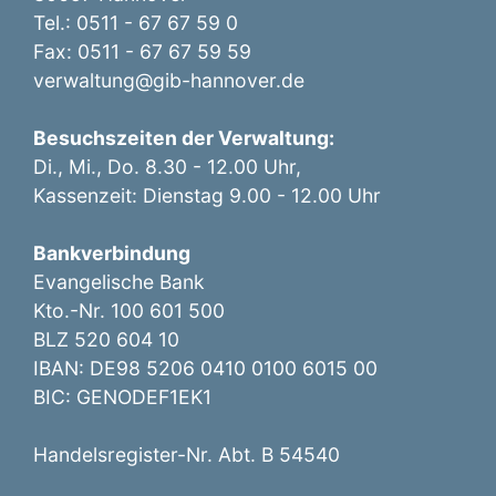
Tel.: 0511 - 67 67 59 0
Fax: 0511 - 67 67 59 59
verwaltung@gib-hannover.de
Besuchszeiten der Verwaltung:
Di., Mi., Do. 8.30 - 12.00 Uhr,
Kassenzeit: Dienstag 9.00 - 12.00 Uhr
Bankverbindung
Evangelische Bank
Kto.-Nr. 100 601 500
BLZ 520 604 10
IBAN: DE98 5206 0410 0100 6015 00
BIC: GENODEF1EK1
Handelsregister-Nr. Abt. B 54540