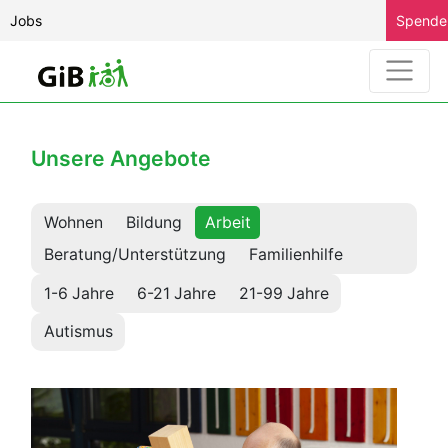
Jobs
Spende
Unsere Angebote
Wohnen
Bildung
Arbeit
Beratung/Unterstützung
Familienhilfe
1-6 Jahre
6-21 Jahre
21-99 Jahre
Autismus